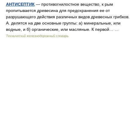
АНТИСЕПТИК
— противогнилостное вещество, к рым
пропитывается древесина для предохранения ее от
разрушающего действия различных видов древесных грибков.
А. делятся на две основные группы: а) минеральные, или
водные, и б) органические, или масляные. К первой… …
Технический железнодорожный словарь