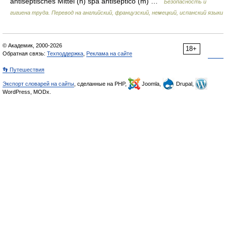
antiseptisches Mittel (n) spa antiséptico (m) …
Безопасность и
гигиена труда. Перевод на английский, французский, немецкий, испанский языки
© Академик, 2000-2026
18+
Обратная связь:
Техподдержка
,
Реклама на сайте
👣 Путешествия
Экспорт словарей на сайты
, сделанные на PHP,
Joomla,
Drupal,
WordPress, MODx.