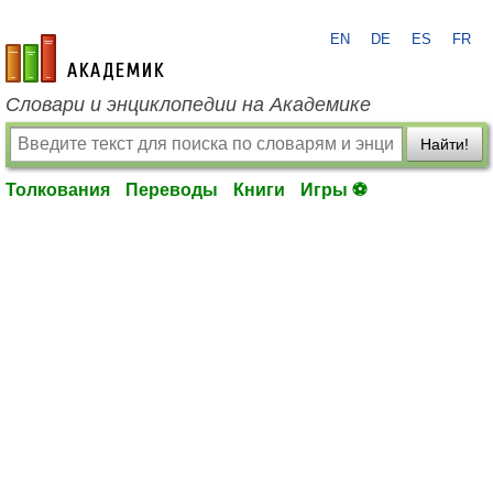
EN
DE
ES
FR
academic.ru
Словари и энциклопедии на Академике
Найти!
Толкования
Переводы
Книги
Игры ⚽